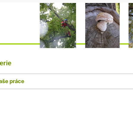
erie
aše práce